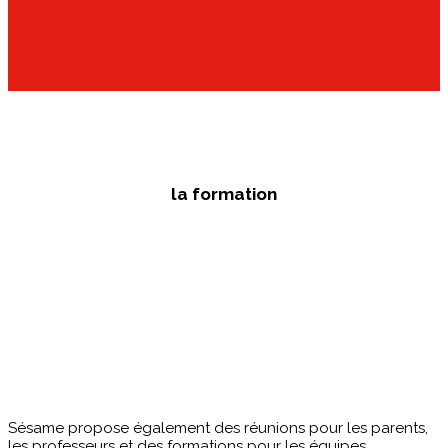
la formation
Sésame propose également des réunions pour les parents,
les professeurs et des formations pour les équipes